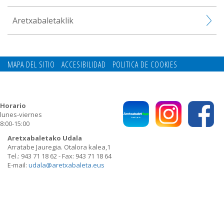
Aretxabaletaklik
MAPA DEL SITIO
ACCESIBILIDAD
POLITICA DE COOKIES
CONTACTO
POLITICA DE PRIVACIDAD
Horario
lunes-viernes
8:00-15:00
Aretxabaletako Udala
Arratabe Jauregia. Otalora kalea,1
Tel.: 943 71 18 62 - Fax: 943 71 18 64
E-mail:
udala@aretxabaleta.eus