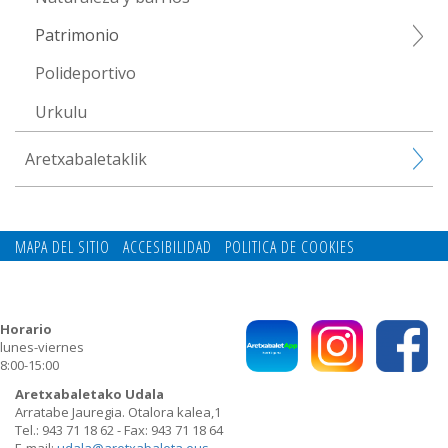
Patrimonio
Polideportivo
Urkulu
Aretxabaletaklik
MAPA DEL SITIO
ACCESIBILIDAD
POLITICA DE COOKIES
CONTACTO
POLITICA DE PRIVACIDAD
Horario
lunes-viernes
8:00-15:00
Aretxabaletako Udala
Arratabe Jauregia. Otalora kalea,1
Tel.: 943 71 18 62 - Fax: 943 71 18 64