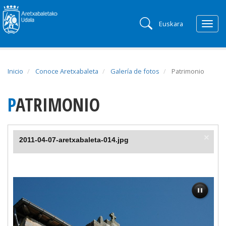
Euskara
Togg
navig
Inicio
Conoce Aretxabaleta
Galería de fotos
Patrimonio
PATRIMONIO
2011-04-07-aretxabaleta-014.jpg