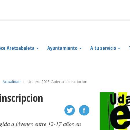
ce Aretxabaleta
Ayuntamiento
A tu servicio
Actualidad
Udaero 2015. Abierta la inscripcion
inscripcion
gida a jóvenes entre 12-17 años en