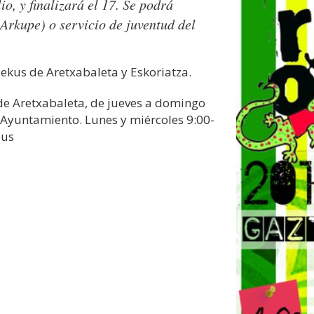
o, y finalizará el 17. Se podrá
(Arkupe) o servicio de juventud del
ekus de Aretxabaleta y Eskoriatza.
de Aretxabaleta, de jueves a domingo
l Ayuntamiento. Lunes y miércoles 9:00-
eus