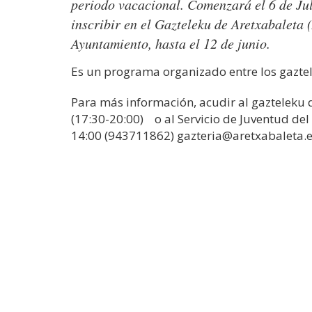
periodo vacacional. Comenzará el 6 de Juli
inscribir en el Gazteleku de Aretxabaleta 
Ayuntamiento, hasta el 12 de junio.
Es un programa organizado entre los gaztel
Para más información, acudir al gazteleku 
(17:30-20:00) o al Servicio de Juventud de
14:00 (943711862) gazteria@aretxabaleta.