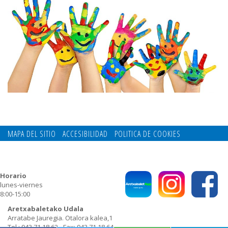
MAPA DEL SITIO
ACCESIBILIDAD
POLITICA DE COOKIES
CONTACTO
POLITICA DE PRIVACIDAD
Horario
lunes-viernes
8:00-15:00
Aretxabaletako Udala
Arratabe Jauregia. Otalora kalea,1
Tel.: 943 71 18 62 - Fax: 943 71 18 64