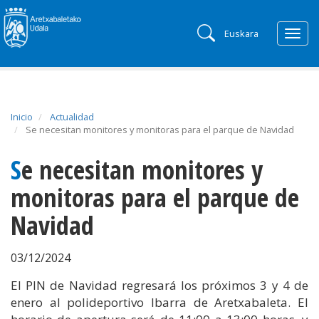
Euskara
Togg
navig
Inicio
Actualidad
Se necesitan monitores y monitoras para el parque de Navidad
Se necesitan monitores y
monitoras para el parque de
Navidad
03/12/2024
El PIN de Navidad regresará los próximos 3 y 4 de
enero al polideportivo Ibarra de Aretxabaleta. El