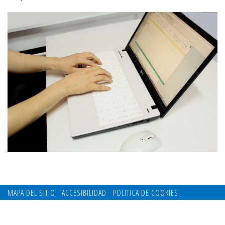
MAPA DEL SITIO
ACCESIBILIDAD
POLITICA DE COOKIES
CONTACTO
POLITICA DE PRIVACIDAD