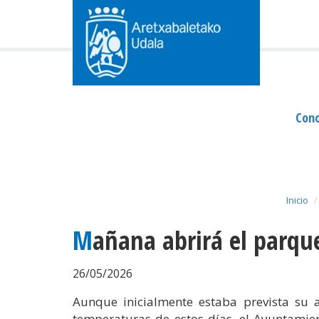
Cono
Inicio
Mañana abrirá el parqu
26/05/2026
Aunque inicialmente estaba prevista su a
temperaturas de estos días, el Ayuntamie