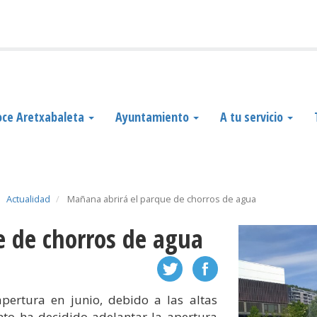
ce Aretxabaleta
Ayuntamiento
A tu servicio
Actualidad
Mañana abrirá el parque de chorros de agua
e de chorros de agua
pertura en junio, debido a las altas
nto ha decidido adelantar la apertura