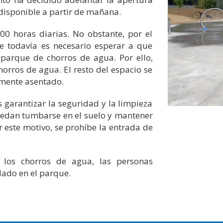
disponible a partir de mañana.
00 horas diarias. No obstante, por el
e todavía es necesario esperar a que
 parque de chorros de agua. Por ello,
horros de agua. El resto del espacio se
amente asentado.
 garantizar la seguridad y la limpieza
uedan tumbarse en el suelo y mantener
 este motivo, se prohíbe la entrada de
los chorros de agua, las personas
lado en el parque.