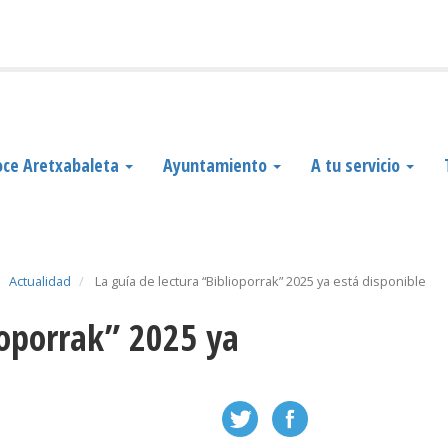
ce Aretxabaleta
Ayuntamiento
A tu servicio
Actualidad
La guía de lectura “Biblioporrak” 2025 ya está disponible