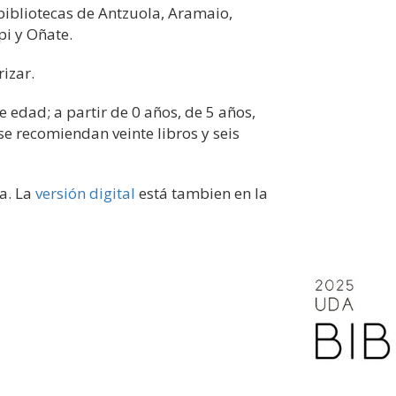
bibliotecas de Antzuola, Aramaio,
pi y Oñate.
izar.
 edad; a partir de 0 años, de 5 años,
se recomiendan veinte libros y seis
ca. La
versión digital
está tambien en la