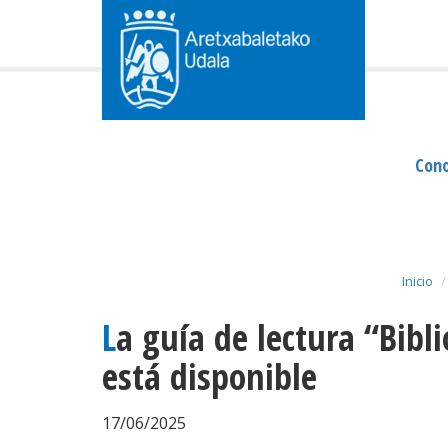
Cono
Inicio
La guía de lectura “Biblioporrak” 2025 ya
está disponible
17/06/2025