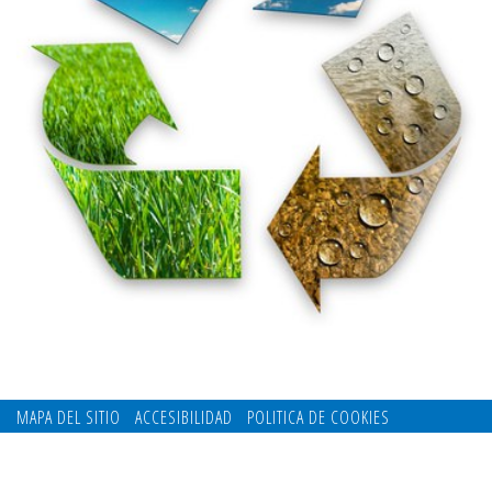
MAPA DEL SITIO
ACCESIBILIDAD
POLITICA DE COOKIES
CONTACTO
POLITICA DE PRIVACIDAD