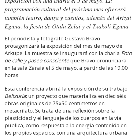
exposición con una charla el 5 de mayo. La
programación cultural del próximo mes ofrecerá
también teatro, danza y cuentos, además del Artzai
Eguna, la fiesta de Otala Zelai y el Txakoli Eguna
El periodista y fotógrafo Gustavo Bravo
protagonizará la exposición del mes de mayo de
Arkupe. La muestra se inaugurará con la charla
Foto
de calle y paseo consciente
que Bravo pronunciará
en la sala Zaraia el 5 de mayo, a partir de las 19.00
horas.
Esta conferencia abrirá la exposición de su trabajo
Beltzuria
; un proyecto que materializa en dieciséis
obras originales de 75x50 centímetros en
metacrilato. Se trata de una reflexión sobre la
plasticidad y el lenguaje de los cuerpos en la vía
pública, como respuesta a la energía contenida en
los propios espacios, con una arquitectura urbana