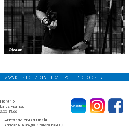
MAPA DEL SITIO
ACCESIBILIDAD
POLITICA DE COOKIES
CONTACTO
POLITICA DE PRIVACIDAD
Horario
lunes-viernes
8:00-15:00
Aretxabaletako Udala
Arratabe Jauregia. Otalora kalea,1