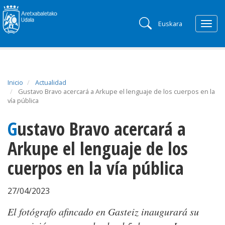
Euskara
Togg
navig
Inicio
Actualidad
Gustavo Bravo acercará a Arkupe el lenguaje de los cuerpos en la
vía pública
Gustavo Bravo acercará a
Arkupe el lenguaje de los
cuerpos en la vía pública
27/04/2023
El fotógrafo afincado en Gasteiz inaugurará su