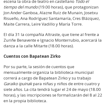
escena la obra de teatro en castellano
Todo el
tiempo del mundo
(19.00 horas), que protagonizan
Jon Ander Ganboa, Alazne Ruiz de Munain, Josetxu
Risueño, Ana Rodríguez Santamaría, Cres Blázquez,
Maite Carrera, Leire Vadillo y María Torre.
El día 31 la compañía Altraste, que tiene al frente a
Zuriñe Benavente e Ignacio Monterrubio, acercará la
danza a la calle Mitarte (18.00 horas).
Cuentos con Bapatean Zirko
Por su parte, la sesión de cuentos que
mensualmente organiza la biblioteca municipal
correrá a cargo de Bapatean Zirko y su trabajo
Garaiko ipuinak
para niñas y niños de entre cuatro y
siete años. La cita tendrá lugar el 24 de mayo (18.00
horas), y las inscripciones se formalizarán del 8 al 22
en la propia biblioteca.