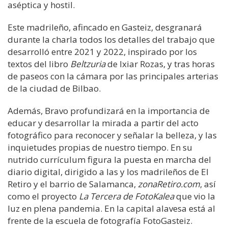
aséptica y hostil.
Este madrileño, afincado en Gasteiz, desgranará
durante la charla todos los detalles del trabajo que
desarrolló entre 2021 y 2022, inspirado por los
textos del libro
Beltzuria
de Ixiar Rozas, y tras horas
de paseos con la cámara por las principales arterias
de la ciudad de Bilbao.
Además, Bravo profundizará en la importancia de
educar y desarrollar la mirada a partir del acto
fotográfico para reconocer y señalar la belleza, y las
inquietudes propias de nuestro tiempo. En su
nutrido currículum figura la puesta en marcha del
diario digital, dirigido a las y los madrileños de El
Retiro y el barrio de Salamanca,
zonaRetiro.com
, así
como el proyecto
La Tercera de FotoKalea
que vio la
luz en plena pandemia. En la capital alavesa está al
frente de la escuela de fotografía FotoGasteiz.