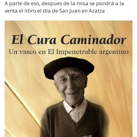
A parte de eso, despues de la misa se pondrá a la
venta el libro el día de San Juan en Azatza