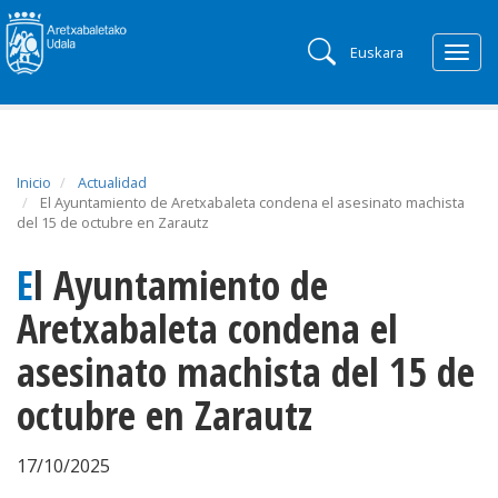
Euskara
Togg
navig
Inicio
Actualidad
El Ayuntamiento de Aretxabaleta condena el asesinato machista
del 15 de octubre en Zarautz
El Ayuntamiento de
Aretxabaleta condena el
asesinato machista del 15 de
octubre en Zarautz
17/10/2025