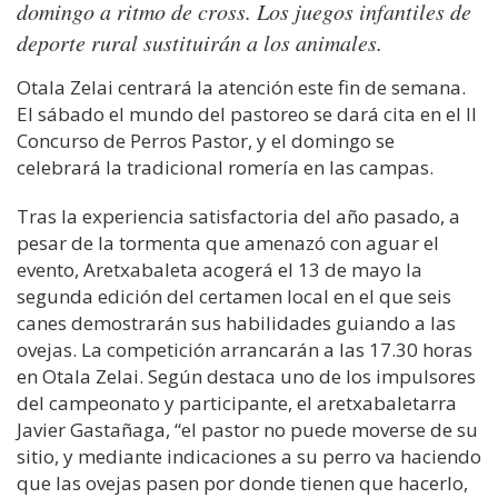
domingo a ritmo de cross. Los juegos infantiles de
deporte rural sustituirán a los animales.
Otala Zelai centrará la atención este fin de semana.
El sábado el mundo del pastoreo se dará cita en el II
Concurso de Perros Pastor, y el domingo se
celebrará la tradicional romería en las campas.
Tras la experiencia satisfactoria del año pasado, a
pesar de la tormenta que amenazó con aguar el
evento, Aretxabaleta acogerá el 13 de mayo la
segunda edición del certamen local en el que seis
canes demostrarán sus habilidades guiando a las
ovejas. La competición arrancarán a las 17.30 horas
en Otala Zelai. Según destaca uno de los impulsores
del campeonato y participante, el aretxabaletarra
Javier Gastañaga, “el pastor no puede moverse de su
sitio, y mediante indicaciones a su perro va haciendo
que las ovejas pasen por donde tienen que hacerlo,