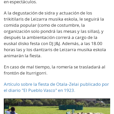
en espectáculos.
A la degustación de sidra y actuación de los
trikitilaris de Leizarra musika eskola, le seguirá la
comida popular (como de costumbre, la
organización solo pondrá las mesas y las sillas), y
después la ambientación correrá a cargo de la
euskal disko festa con DJ J&J. Además, a las 18.00
horas las y los dantzaris de Leizarra musika eskola
animarán la fiesta.
En caso de mal tiempo, la romería se trasladará al
frontón de Iturrigorri.
Artículo sobre la fiesta de Otala-Zelai publicado por
el diario "El Pueblo Vasco" en 1923.