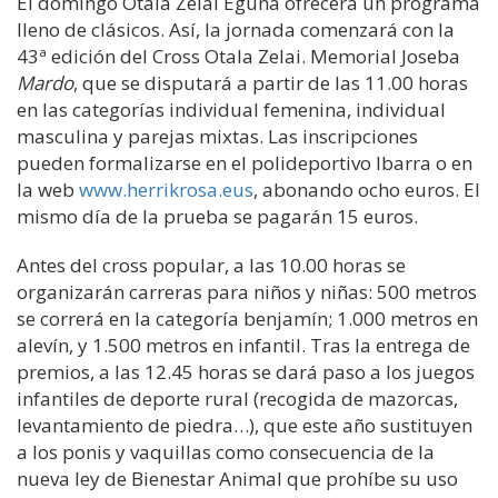
El domingo Otala Zelai Eguna ofrecerá un programa
lleno de clásicos. Así, la jornada comenzará con la
43ª edición del Cross Otala Zelai. Memorial Joseba
Mardo
, que se disputará a partir de las 11.00 horas
en las categorías individual femenina, individual
masculina y parejas mixtas. Las inscripciones
pueden formalizarse en el polideportivo Ibarra o en
la web
www.herrikrosa.eus
, abonando ocho euros. El
mismo día de la prueba se pagarán 15 euros.
Antes del cross popular, a las 10.00 horas se
organizarán carreras para niños y niñas: 500 metros
se correrá en la categoría benjamín; 1.000 metros en
alevín, y 1.500 metros en infantil. Tras la entrega de
premios, a las 12.45 horas se dará paso a los juegos
infantiles de deporte rural (recogida de mazorcas,
levantamiento de piedra…), que este año sustituyen
a los ponis y vaquillas como consecuencia de la
nueva ley de Bienestar Animal que prohíbe su uso