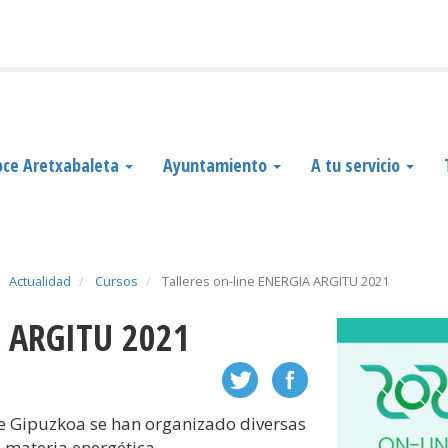
ce Aretxabaleta
Ayuntamiento
A tu servicio
Actualidad
Cursos
Talleres on-line ENERGIA ARGITU 2021
IA ARGITU 2021
de Gipuzkoa se han organizado diversas
n materia energética.