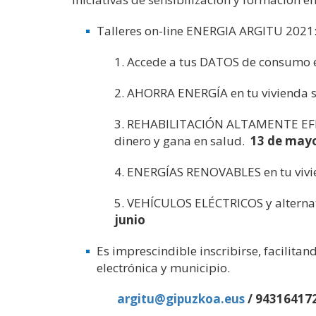
Talleres on-line ENERGIA ARGITU 2021
1. Accede a tus DATOS de consumo el
2. AHORRA ENERGÍA en tu vivienda s
3. REHABILITACIÓN ALTAMENTE EFIC
dinero y gana en salud.
13 de may
4. ENERGÍAS RENOVABLES en tu vivie
5. VEHÍCULOS ELÉCTRICOS y alternat
junio
Es imprescindible inscribirse, facilita
electrónica y municipio.
argitu@gipuzkoa.eus
/ 943164172