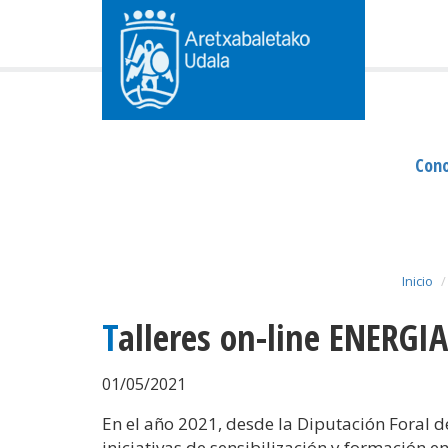
Cono
Inicio
Talleres on-line ENERG
01/05/2021
En el año 2021, desde la Diputación Foral 
iniciativas de sensibilización y formación e