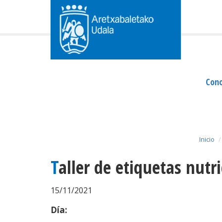
Cono
Inicio
Taller de etiquetas nutr
15/11/2021
Día: