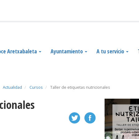
ce Aretxabaleta
Ayuntamiento
A tu servicio
Actualidad
Cursos
Taller de etiquetas nutricionales
icionales