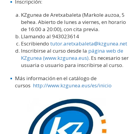
Inscripción:
KZgunea de Aretxabaleta (Markole auzoa, 5
behea. Abierto de lunes a viernes, en horario
de 16:00 a 20:00), con cita previa.
Llamando al 943023614
Escribiendo
tutor.aretxabaleta@kzgunea.net
Inscribirse al curso desde la
página web de
KZgunea (www.kzgunea.eus)
. Es necesario ser
usuaria o usuario para inscribirse al curso.
Más información en el catálogo de
cursos
http://www.kzgunea.eus/es/inicio