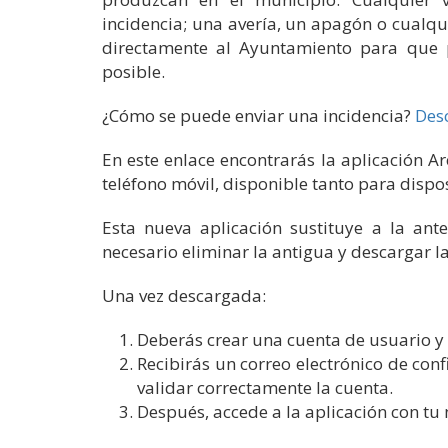
incidencia; una avería, un apagón o cualq
directamente al Ayuntamiento para que p
posible.
¿Cómo se puede enviar una incidencia?
Desc
En este enlace encontrarás la aplicación A
teléfono móvil, disponible tanto para disp
Esta nueva aplicación sustituye a la ant
necesario eliminar la antigua y descargar l
Una vez descargada:
Deberás crear una cuenta de usuario y 
Recibirás un correo electrónico de con
validar correctamente la cuenta.
Después, accede a la aplicación con tu