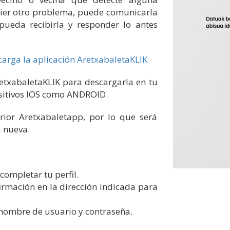
uier otro problema, puede comunicarla
ueda recibirla y responder lo antes
arga la aplicación AretxabaletaKLIK
retxabaletaKLIK para descargarla en tu
ositivos IOS como ANDROID.
erior Aretxabaletapp, por lo que será
a nueva.
completar tu perfil.
firmación en la dirección indicada para
 nombre de usuario y contraseña.