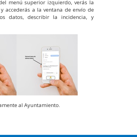
del menú superior izquierdo, verás la
a y accederás a la ventana de envío de
s datos, describir la incidencia, y
ctamente al Ayuntamiento.