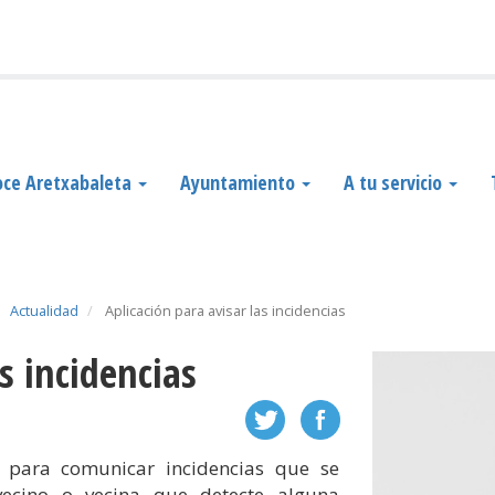
ce Aretxabaleta
Ayuntamiento
A tu servicio
Actualidad
Aplicación para avisar las incidencias
as incidencias
 para comunicar incidencias que se
vecino o vecina que detecte alguna