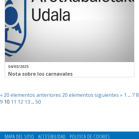
04/03/2025
Nota sobre los carnavales
« 20 elementos anteriores
20 elementos siguientes »
1
...
7
8
9
10
11
12
13
...
50
MAPA DEL SITIO
ACCESIBILIDAD
POLITICA DE COOKIES