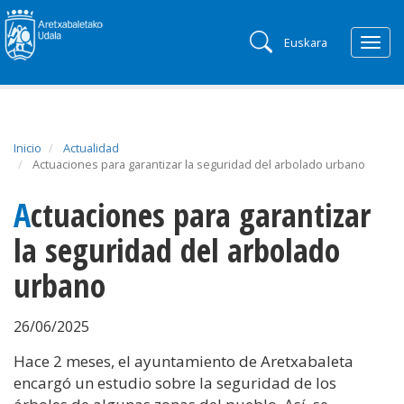
Euskara
Togg
navig
Inicio
Actualidad
Actuaciones para garantizar la seguridad del arbolado urbano
Actuaciones para garantizar
la seguridad del arbolado
urbano
26/06/2025
Hace
2
meses, el ayuntamiento de
Aretxabaleta
encargó un estudio sobre la seguridad de los