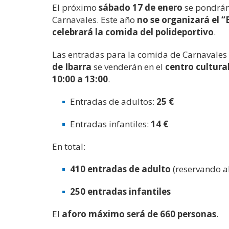
El próximo
sábado 17 de enero
se pondrán 
Carnavales. Este año
no se organizará el “
celebrará la comida del polideportivo
.
Las entradas para la comida de Carnavales 
de Ibarra
se venderán en el
centro cultura
10:00 a 13:00
.
Entradas de adultos:
25 €
Entradas infantiles:
14 €
En total:
410 entradas de adulto
(reservando a
250 entradas infantiles
El
aforo máximo será de 660 personas
.