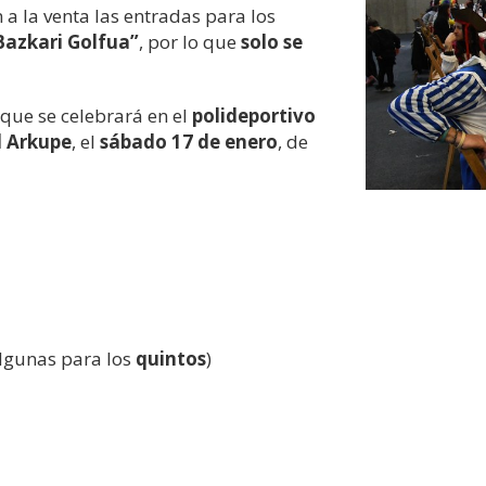
a la venta las entradas para los
Bazkari Golfua”
, por lo que
solo se
que se celebrará en el
polideportivo
l Arkupe
, el
sábado 17 de enero
, de
lgunas para los
quintos
)