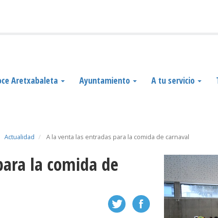
ce Aretxabaleta
Ayuntamiento
A tu servicio
Actualidad
A la venta las entradas para la comida de carnaval