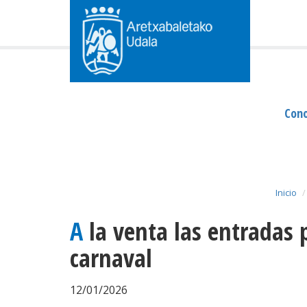
Cono
Inicio
A la venta las entradas para la comida de
carnaval
12/01/2026