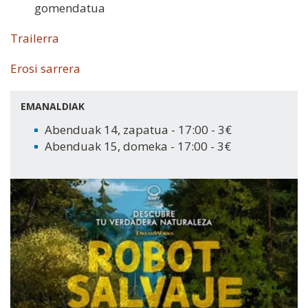
gomendatua
Trailerra
Erosi sarrera
EMANALDIAK
Abenduak 14, zapatua - 17:00 - 3€
Abenduak 15, domeka - 17:00 - 3€