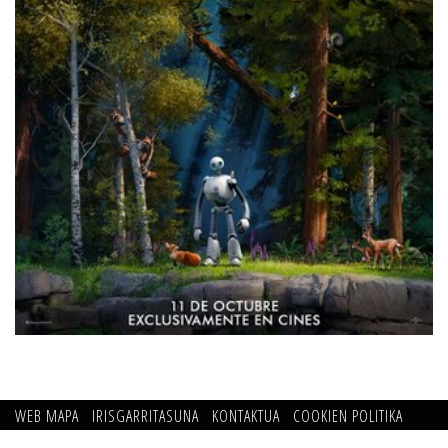
WEB MAPA
IRISGARRITASUNA
KONTAKTUA
COOKIEN POLITIKA
PRIBATUTASUN POLITIKA