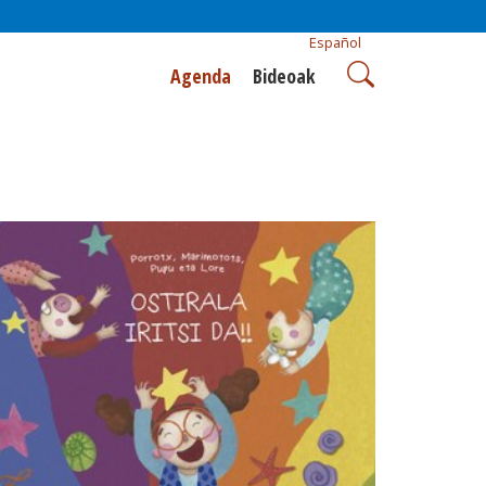
Español
Agenda
Bideoak