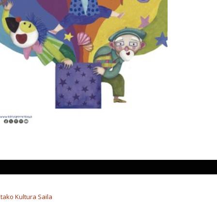
tako Kultura Saila