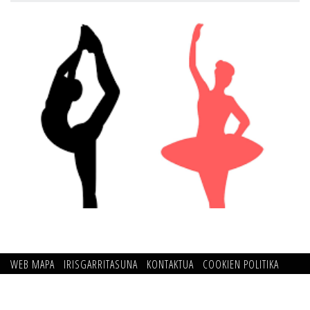
WEB MAPA
IRISGARRITASUNA
KONTAKTUA
COOKIEN POLITIKA
PRIBATUTASUN POLITIKA