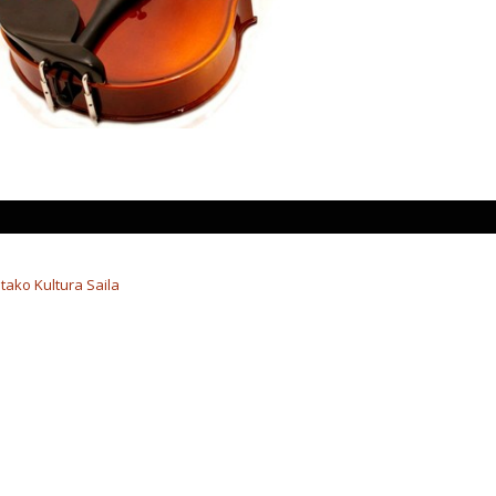
tako Kultura Saila