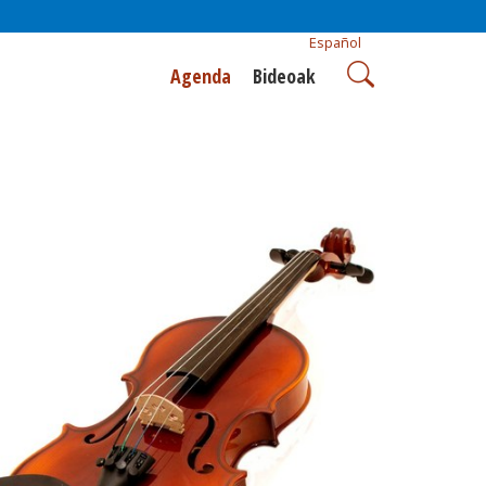
Español
Agenda
Bideoak