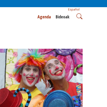
Español
Agenda
Bideoak