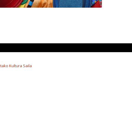
tako Kultura Saila