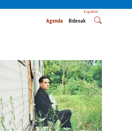
Español
Agenda
Bideoak