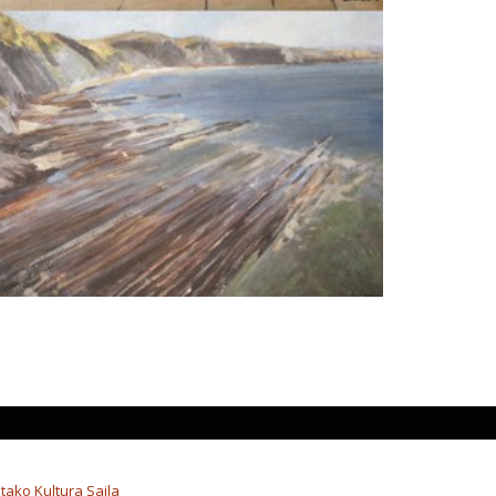
tako Kultura Saila