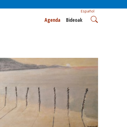
Español
Agenda
Bideoak