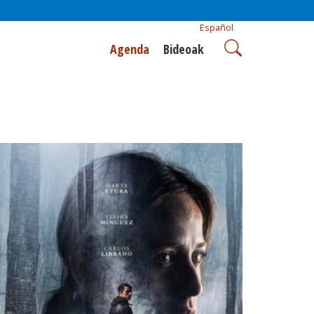
Español
Agenda
Bideoak