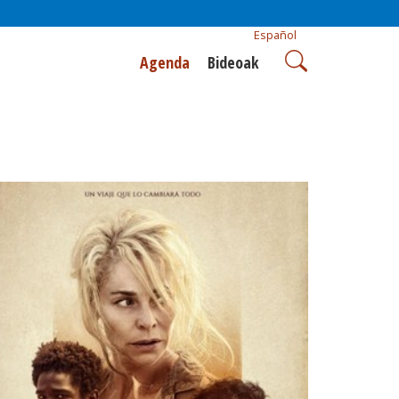
Español
Agenda
Bideoak