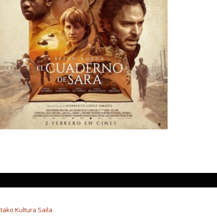
tako Kultura Saila