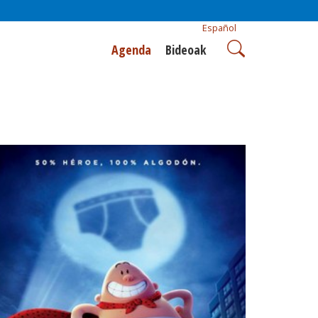
Español
Agenda
Bideoak