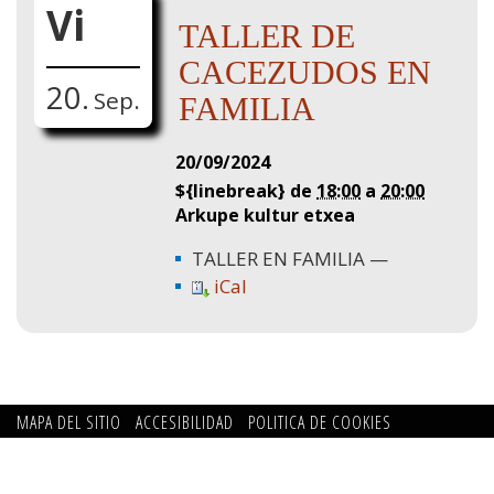
Vi
TALLER DE
CACEZUDOS EN
20.
Sep.
FAMILIA
20/09/2024
${linebreak} de
18:00
a
20:00
Arkupe kultur etxea
TALLER EN FAMILIA
iCal
MAPA DEL SITIO
ACCESIBILIDAD
POLITICA DE COOKIES
CONTACTO
POLITICA DE PRIVACIDAD