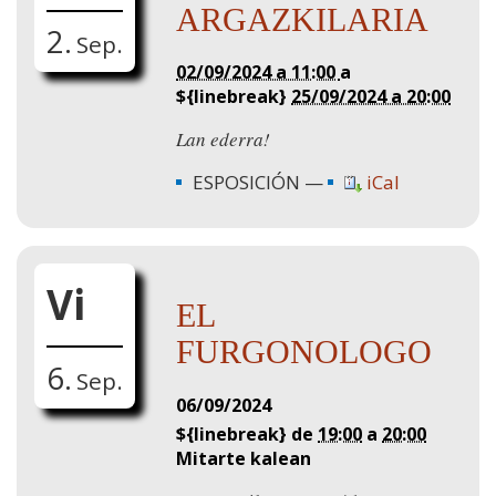
ARGAZKILARIA
2.
Sep.
02/09/2024 a 11:00
a
${linebreak}
25/09/2024 a 20:00
Lan ederra!
ESPOSICIÓN
iCal
Vi
EL
FURGONOLOGO
6.
Sep.
06/09/2024
${linebreak} de
19:00
a
20:00
Mitarte kalean