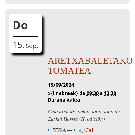
Do
15.
Sep.
ARETXABALETAKO
TOMATEA
15/09/2024
${linebreak} de
09:30
a
13:30
Durana kalea
Concurso de tomate autoctono de
Euskal Herria (II. edición)
FERIA
iCal