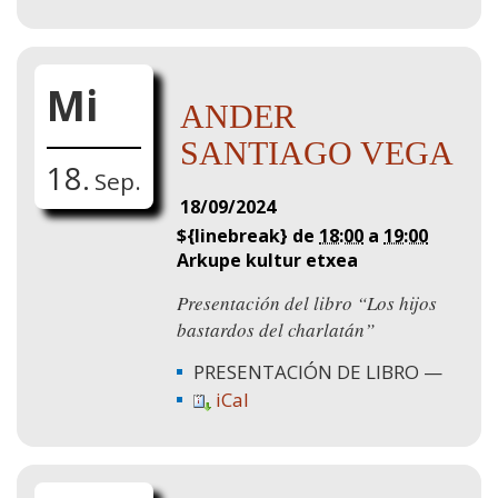
Mi
ANDER
SANTIAGO VEGA
18.
Sep.
18/09/2024
${linebreak} de
18:00
a
19:00
Arkupe kultur etxea
Presentación del libro “Los hijos
bastardos del charlatán”
PRESENTACIÓN DE LIBRO
iCal