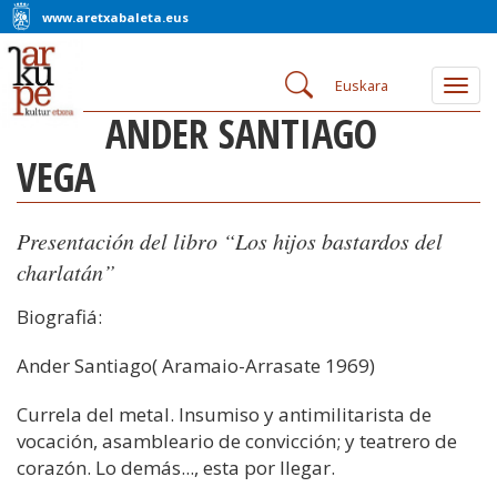
www.aretxabaleta.eus
Euskara
Togg
navig
ANDER SANTIAGO
VEGA
Presentación del libro “Los hijos bastardos del
charlatán”
Biografiá:
Ander Santiago( Aramaio-Arrasate 1969)
Currela del metal. Insumiso y antimilitarista de
vocación, asambleario de convicción; y teatrero de
corazón. Lo demás..., esta por llegar.