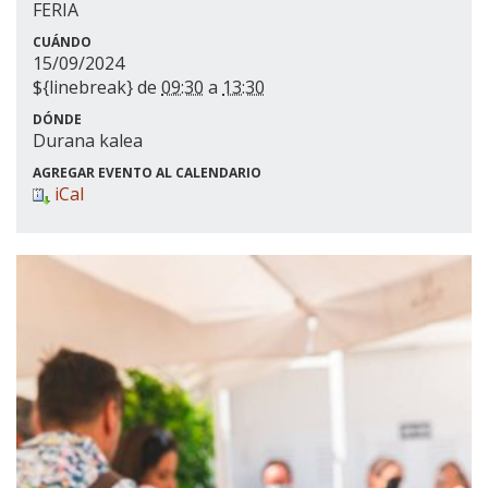
FERIA
CUÁNDO
15/09/2024
${linebreak} de
09:30
a
13:30
DÓNDE
Durana kalea
AGREGAR EVENTO AL CALENDARIO
iCal