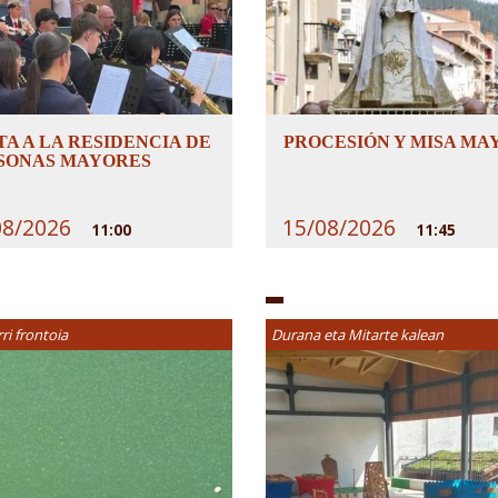
TA A LA RESIDENCIA DE
PROCESIÓN Y MISA MA
SONAS MAYORES
08/2026
15/08/2026
11:00
11:45
rri frontoia
Durana eta Mitarte kalean