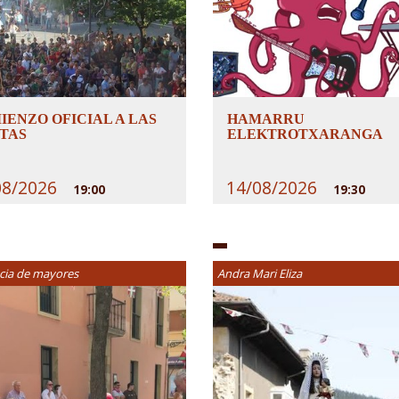
IENZO OFICIAL A LAS
HAMARRU
STAS
ELEKTROTXARANGA
08/2026
14/08/2026
19:00
19:30
cia de mayores
Andra Mari Eliza