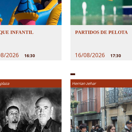
QUE INFANTIL
PARTIDOS DE PELOTA
08/2026
16/08/2026
16:30
17:30
 plaza
Herrian zehar