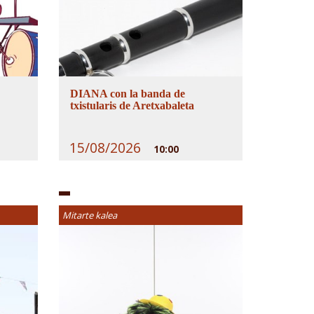
DIANA con la banda de
txistularis de Aretxabaleta
15/08/2026
10:00
Mitarte kalea