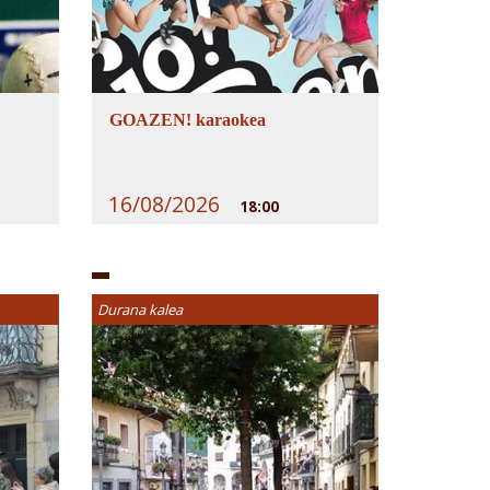
GOAZEN! karaokea
16/08/2026
18:00
Durana kalea