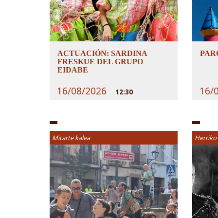
ACTUACIÓN: SARDINA
PAR
FRESKUE DEL GRUPO
EIDABE
16/08/2026
16/
12:30
Mitarte kalea
Herriko