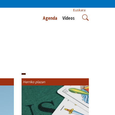
Euskara
Agenda
Vídeos
Herriko plazan