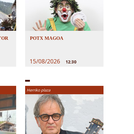
YOR
POTX MAGOA
15/08/2026
12:30
Herriko plaza