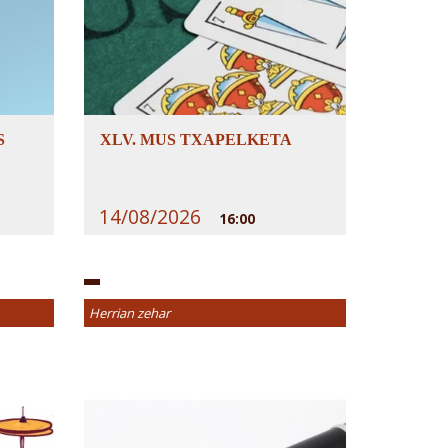
S
XLV. MUS TXAPELKETA
14/08/2026
16:00
Herrian zehar