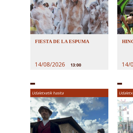
FIESTA DE LA ESPUMA
HIN
14/08/2026
14/
13:00
Udaletxetik hasita
Udaletx