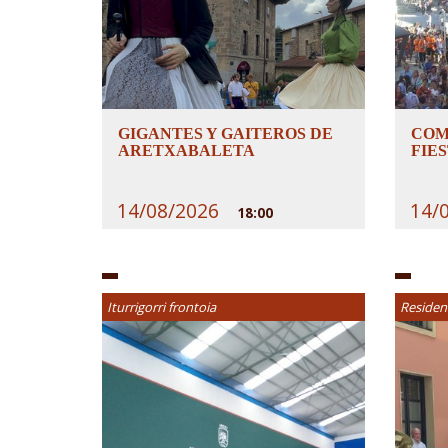
GIGANTES Y GAITEROS DE
COM
ARETXABALETA
FIE
14/08/2026
14/
18:00
Iturrigorri frontoia
Residen