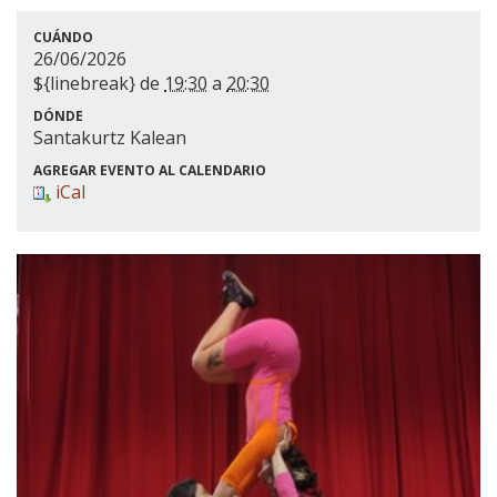
CUÁNDO
26/06/2026
${linebreak} de
19:30
a
20:30
DÓNDE
Santakurtz Kalean
AGREGAR EVENTO AL CALENDARIO
iCal