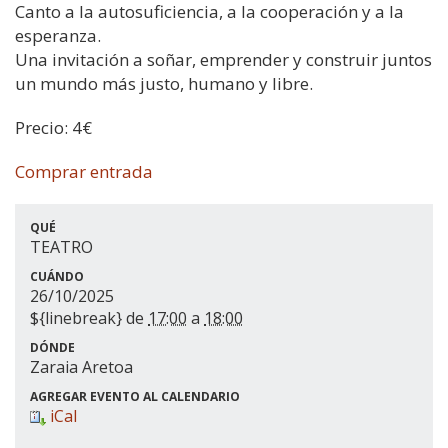
Canto a la autosuficiencia, a la cooperación y a la
esperanza.
Una invitación a soñar, emprender y construir juntos
un mundo más justo, humano y libre.
Precio: 4€
Comprar entrada
QUÉ
TEATRO
CUÁNDO
26/10/2025
${linebreak} de
17:00
a
18:00
DÓNDE
Zaraia Aretoa
AGREGAR EVENTO AL CALENDARIO
iCal