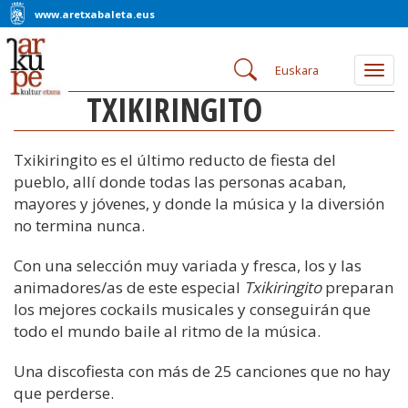
www.aretxabaleta.eus
Euskara
Togg
navig
TXIKIRINGITO
Txikiringito es el último reducto de fiesta del
pueblo, allí donde todas las personas acaban,
mayores y jóvenes, y donde la música y la diversión
no termina nunca.
Con una selección muy variada y fresca, los y las
animadores/as de este especial
Txikiringito
preparan
los mejores cockails musicales y conseguirán que
todo el mundo baile al ritmo de la música.
Una discofiesta con más de 25 canciones que no hay
que perderse.