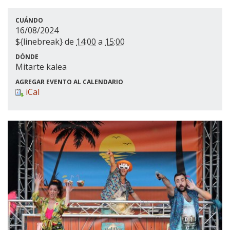
CUÁNDO
16/08/2024
${linebreak} de
14:00
a
15:00
DÓNDE
Mitarte kalea
AGREGAR EVENTO AL CALENDARIO
iCal