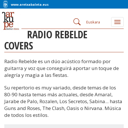
www.aretxabaleta.eus
Euskara
Togg
navig
RADIO REBELDE
COVERS
Radio Rebelde es un dúo acústico formado por
guitarra y voz que conseguirá aportar un toque de
alegría y magia a las fiestas.
Su repertorio es muy variado, desde temas de los
80-90 hasta temas más actuales, desde Amaral,
Jarabe de Palo, Rozalen, Los Secretos, Sabina... hasta
Guns and Roses, The Clash, Oasis o Nirvana. Música
de todos los estilos.