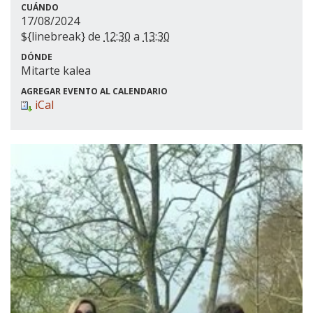
CUÁNDO
17/08/2024
${linebreak} de
12:30
a
13:30
DÓNDE
Mitarte kalea
AGREGAR EVENTO AL CALENDARIO
iCal