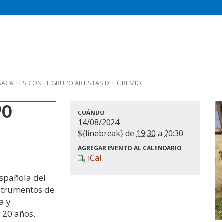
ACALLES CON EL GRUPO ARTISTAS DEL GREMIO
CUÁNDO
14/08/2024
${linebreak} de
19:30
a
20:30
AGREGAR EVENTO AL CALENDARIO
iCal
española del
nstrumentos de
a y
 20 años.