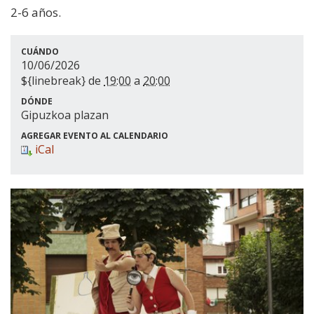
2-6 años.
CUÁNDO
10/06/2026
${linebreak} de
19:00
a
20:00
DÓNDE
Gipuzkoa plazan
AGREGAR EVENTO AL CALENDARIO
iCal