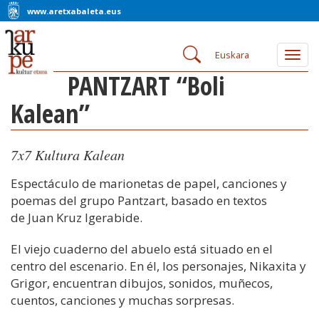
www.aretxabaleta.eus
Euskara
Togg
navig
PANTZART “Boli
Kalean”
7x7 Kultura Kalean
Espectáculo de marionetas de papel, canciones y
poemas del grupo Pantzart, basado en textos
de Juan Kruz Igerabide.
El viejo cuaderno del abuelo está situado en el
centro del escenario. En él, los personajes, Nikaxita y
Grigor, encuentran dibujos, sonidos, muñecos,
cuentos, canciones y muchas sorpresas.