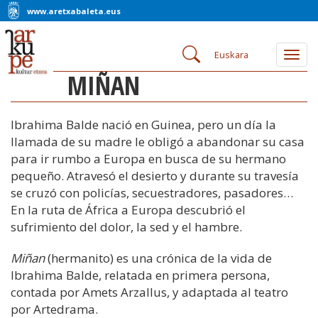
www.aretxabaleta.eus
Euskara
Togg
navig
MIÑAN
Ibrahima Balde nació en Guinea, pero un día la
llamada de su madre le obligó a abandonar su casa
para ir rumbo a Europa en busca de su hermano
pequeño. Atravesó el desierto y durante su travesía
se cruzó con policías, secuestradores, pasadores…
En la ruta de África a Europa descubrió el
sufrimiento del dolor, la sed y el hambre.
Miñan
(hermanito) es una crónica de la vida de
Ibrahima Balde, relatada en primera persona,
contada por Amets Arzallus, y adaptada al teatro
por Artedrama.