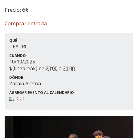
Precio: 6€
Comprar entrada
QUÉ
TEATRO
CUÁNDO
10/10/2025
${linebreak} de
20:00
a
21:00
DÓNDE
Zaraia Aretoa
AGREGAR EVENTO AL CALENDARIO
iCal