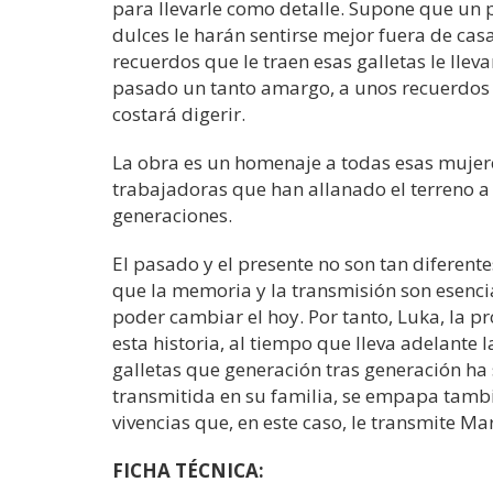
para llevarle como detalle. Supone que un 
dulces le harán sentirse mejor fuera de casa
recuerdos que le traen esas galletas le llev
pasado un tanto amargo, a unos recuerdos 
costará digerir.
La obra es un homenaje a todas esas mujer
trabajadoras que han allanado el terreno a
generaciones.
El pasado y el presente no son tan diferentes
que la memoria y la transmisión son esenci
poder cambiar el hoy. Por tanto, Luka, la p
esta historia, al tiempo que lleva adelante l
galletas que generación tras generación ha
transmitida en su familia, se empapa tambi
vivencias que, en este caso, le transmite Ma
FICHA TÉCNICA: