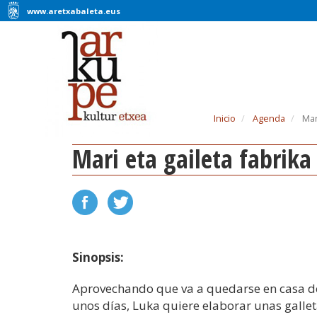
www.aretxabaleta.eus
Inicio
Agenda
Mari
Mari eta gaileta fabrika
Sinopsis:
Aprovechando que va a quedarse en casa d
unos días, Luka quiere elaborar unas gallet