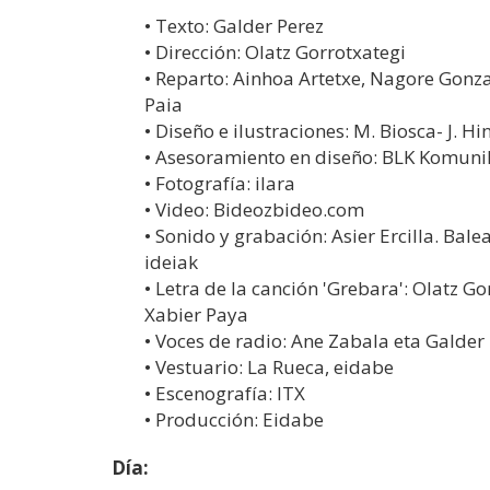
• Texto: Galder Perez
• Dirección: Olatz Gorrotxategi
• Reparto: Ainhoa Artetxe, Nagore Gonza
Paia
• Diseño e ilustraciones: M. Biosca- J. Hi
• Asesoramiento en diseño: BLK Komuni
• Fotografía: ilara
• Video: Bideozbideo.com
• Sonido y grabación: Asier Ercilla. Bal
ideiak
• Letra de la canción 'Grebara': Olatz Go
Xabier Paya
• Voces de radio: Ane Zabala eta Galder
• Vestuario: La Rueca, eidabe
• Escenografía: ITX
• Producción: Eidabe
Día: