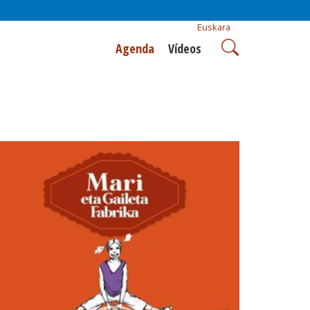
Euskara
Agenda
Vídeos