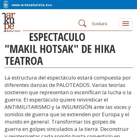
www.aretxabaleta.eus
Euskara
Togg
navig
ESPECTACULO
"MAKIL HOTSAK" DE HIKA
TEATROA
La estructura del espectáculo estará compuesta por
diferentes danzas de PALOTEADOS. Varias teorías
sostienen que representan o escenifican la lucha o la
guerra. El espectáculo quiere reivindicar el
ANTIMILITARISMO y la INSUMISIÓN ante las voces y
sonidos de guerra que se extienden por Europa y el
mundo en general. Transformar los golpes de
guerra en golpes vinculados a la tierra. Deconstruir
y reinterpretar cada sonido hasta convertirlo en