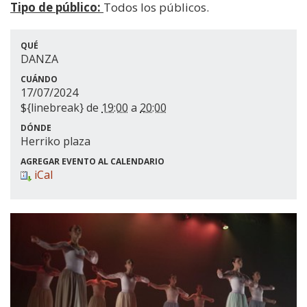
Tipo de público:
Todos los públicos.
QUÉ
DANZA
CUÁNDO
17/07/2024
${linebreak} de
19:00
a
20:00
DÓNDE
Herriko plaza
AGREGAR EVENTO AL CALENDARIO
iCal