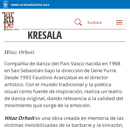
www.aretxabaleta.eus
Euskara
Togg
navig
KRESALA
Hitaz Orhoit
Compañía de danza del País Vasco nacida en 1968
en San Sebastián bajo la dirección de Gene Yurre.
Desde 1993 Faustino Aranzabal es el director
artístico. Con el mundo tradicional y la poética
visual como fuente de inspiración, realiza un teatro
de danza original, dando relevancia a la calidad del
movimiento que surge de la emoción.
Hitaz Orhoit
es una obra creada en memoria de las
victimas invisibilizadas de la barbarie y la sinrazón,