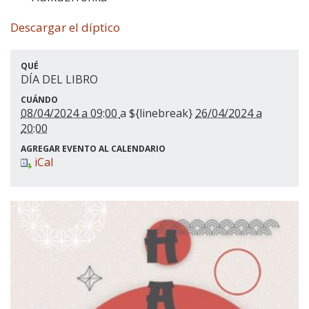
Descargar el díptico
QUÉ
DÍA DEL LIBRO
CUÁNDO
08/04/2024 a 09:00
a ${linebreak}
26/04/2024 a
20:00
AGREGAR EVENTO AL CALENDARIO
iCal