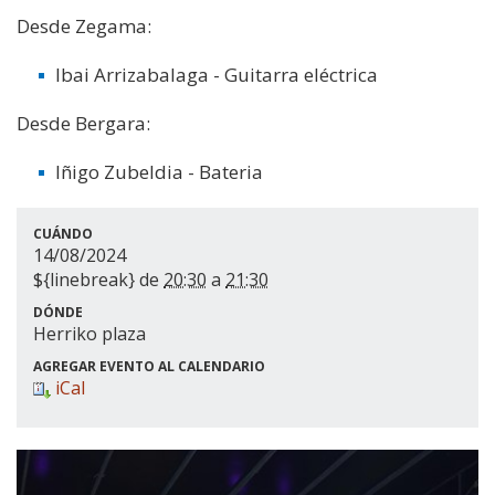
Desde Zegama:
Ibai Arrizabalaga - Guitarra eléctrica
Desde Bergara:
Iñigo Zubeldia - Bateria
CUÁNDO
14/08/2024
${linebreak} de
20:30
a
21:30
DÓNDE
Herriko plaza
AGREGAR EVENTO AL CALENDARIO
iCal