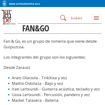
www.aretxabaleta.eus
Euskara
Togg
navig
FAN&GO
Fan & Go, es un grupo de romería que viene desde
Guipuzcoa.
Los integrantes del grupo son los siguientes:
Desde Zarautz
Aratz Olaizola - Trikitixa y voz
Mattin Ostolaza - Bajo y voz
Irati Lertxundi - Guitarra acústica, teclado y voz
Uxoa Lertxundi - Percusión, pandero y voz
Maikel Talavera - Bateria