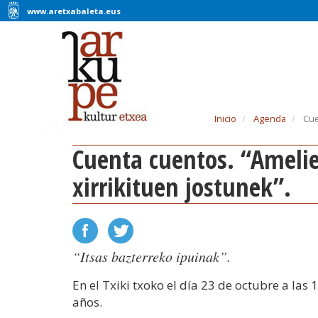
www.aretxabaleta.eus
Inicio
Agenda
Cuen
Cuenta cuentos. “Amelie eta
xirrikituen jostunek”.
“Itsas bazterreko ipuinak”.
En el Txiki txoko el día 23 de octubre a las 1
años.