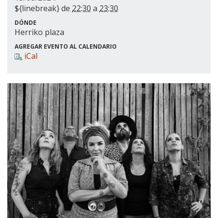
${linebreak} de
22:30
a
23:30
DÓNDE
Herriko plaza
AGREGAR EVENTO AL CALENDARIO
iCal