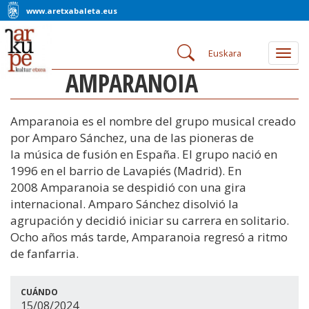
www.aretxabaleta.eus
Euskara
Togg
navig
AMPARANOIA
Amparanoia es el nombre del grupo musical creado
por Amparo Sánchez, una de las pioneras de
la música de fusión en España. El grupo nació en
1996 en el barrio de Lavapiés (Madrid). En
2008 Amparanoia se despidió con una gira
internacional. Amparo Sánchez disolvió la
agrupación y decidió iniciar su carrera en solitario.
Ocho años más tarde, Amparanoia regresó a ritmo
de fanfarria.
CUÁNDO
15/08/2024