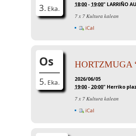
18:00
-
19:00
"
LARRIÑO A
3.
Eka.
7 x 7 Kultura kalean
iCal
Os
HORTZMUGA “Al
2026/06/05
5.
Eka.
19:00
-
20:00
"
Herriko pla
7 x 7 Kultura kalean
iCal