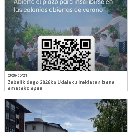
2026/05/21
Zabalik dago 2026ko Udaleku irekietan izena
emateko epea