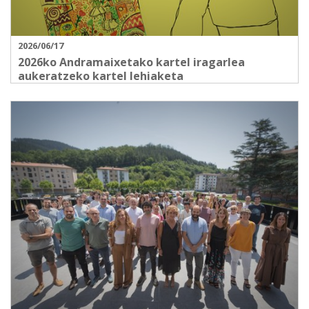
2026/06/17
2026ko Andramaixetako kartel iragarlea
aukeratzeko kartel lehiaketa