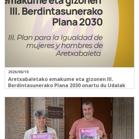
2026/06/10
Aretxabaletako emakume eta gizonen III.
Berdintasunerako Plana 2030 onartu du Udalak