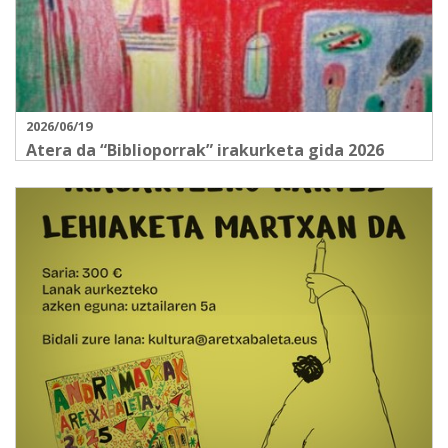
2026/06/19
Atera da “Biblioporrak” irakurketa gida 2026