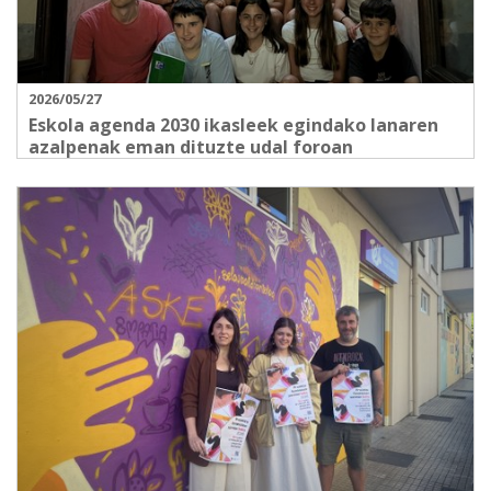
2026/05/27
Eskola agenda 2030 ikasleek egindako lanaren
azalpenak eman dituzte udal foroan