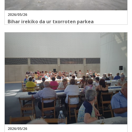
2026/05/26
Bihar irekiko da ur txorroten parkea
2026/05/26