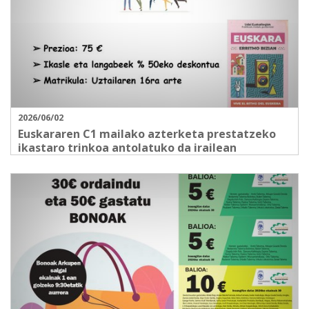
2026/06/02
Euskararen C1 mailako azterketa prestatzeko
ikastaro trinkoa antolatuko da irailean