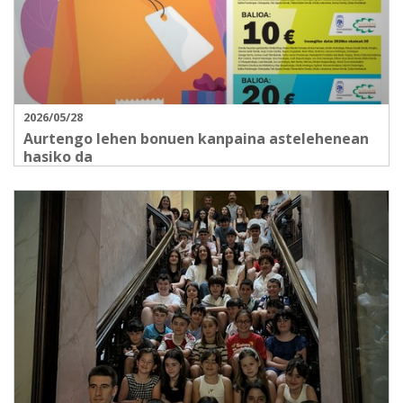
2026/05/28
Aurtengo lehen bonuen kanpaina astelehenean
hasiko da