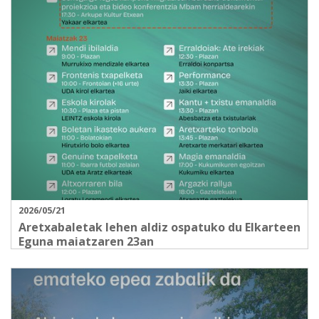
2026/05/21
Aretxabaletak lehen aldiz ospatuko du Elkarteen
Eguna maiatzaren 23an