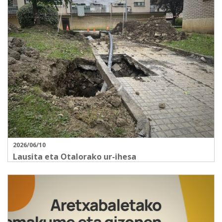
2026/06/10
Lausita eta Otalorako ur-ihesa