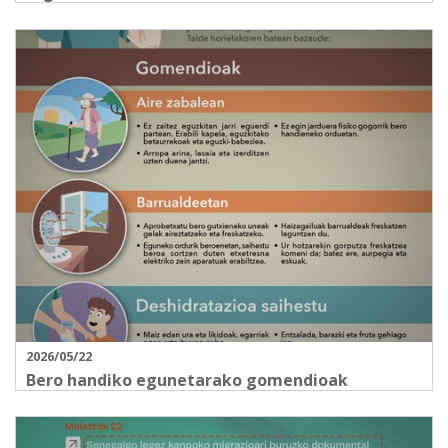
2026/05/22
Bero handiko egunetarako gomendioak