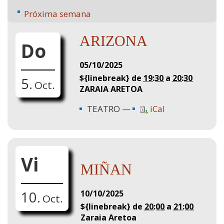
Próxima semana
ARIZONA
Do
05/10/2025
${linebreak} de
19:30
a
20:30
5.
Oct.
ZARAIA ARETOA
TEATRO
iCal
Vi
MIÑAN
10/10/2025
10.
Oct.
${linebreak} de
20:00
a
21:00
Zaraia Aretoa