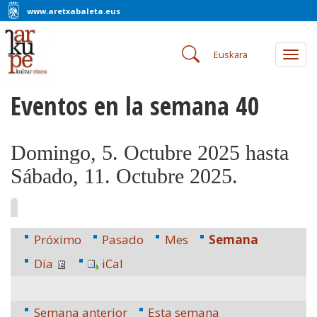
www.aretxabaleta.eus
Euskara
Togg
navig
Eventos en la semana 40
Domingo, 5. Octubre 2025 hasta
Sábado, 11. Octubre 2025.
Próximo
Pasado
Mes
Semana
Día
iCal
Semana anterior
Esta semana